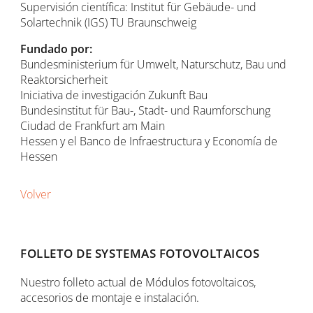
Supervisión científica: Institut für Gebäude- und
Solartechnik (IGS) TU Braunschweig
Fundado por:
Bundesministerium für Umwelt, Naturschutz, Bau und
Reaktorsicherheit
Iniciativa de investigación Zukunft Bau
Bundesinstitut für Bau-, Stadt- und Raumforschung
Ciudad de Frankfurt am Main
Hessen y el Banco de Infraestructura y Economía de
Hessen
Volver
FOLLETO DE SYSTEMAS FOTOVOLTAICOS
Nuestro folleto actual de Módulos fotovoltaicos,
accesorios de montaje e instalación.