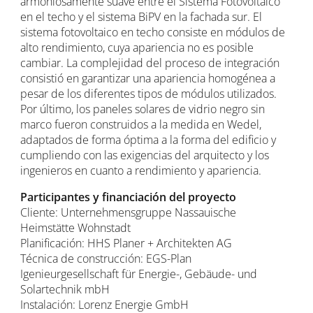
armoniosamente suave entre el Sistema Fotovoltaico
en el techo y el sistema BiPV en la fachada sur. El
sistema fotovoltaico en techo consiste en módulos de
alto rendimiento, cuya apariencia no es posible
cambiar. La complejidad del proceso de integración
consistió en garantizar una apariencia homogénea a
pesar de los diferentes tipos de módulos utilizados.
Por último, los paneles solares de vidrio negro sin
marco fueron construidos a la medida en Wedel,
adaptados de forma óptima a la forma del edificio y
cumpliendo con las exigencias del arquitecto y los
ingenieros en cuanto a rendimiento y apariencia.
Participantes y financiación del proyecto
Cliente: Unternehmensgruppe Nassauische
Heimstätte Wohnstadt
Planificación: HHS Planer + Architekten AG
Técnica de construcción: EGS-Plan
Igenieurgesellschaft für Energie-, Gebäude- und
Solartechnik mbH
Instalación: Lorenz Energie GmbH