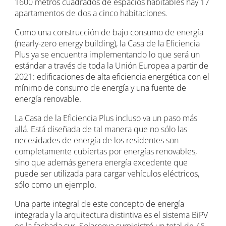
1600 metros cuadrados de espacios habitables hay 17
apartamentos de dos a cinco habitaciones.
Como una construcción de bajo consumo de energía
(nearly-zero energy building), la Casa de la Eficiencia
Plus ya se encuentra implementando lo que será un
estándar a través de toda la Unión Europea a partir de
2021: edificaciones de alta eficiencia energética con el
mínimo de consumo de energía y una fuente de
energía renovable.
La Casa de la Eficiencia Plus incluso va un paso más
allá. Está diseñada de tal manera que no sólo las
necesidades de energía de los residentes son
completamente cubiertas por energías renovables,
sino que además genera energía excedente que
puede ser utilizada para cargar vehículos eléctricos,
sólo como un ejemplo.
Una parte integral de este concepto de energía
integrada y la arquitectura distintiva es el sistema BiPV
en la fachada sur. Solarnova suministró un total de 46